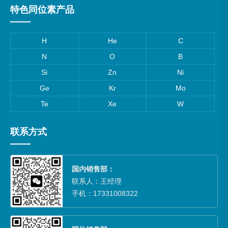
特色同位素产品
H
He
C
N
O
B
Si
Zn
Ni
Ge
Kr
Mo
Te
Xe
W
联系方式
国内销售部：
联系人：王经理
手机：17331008322