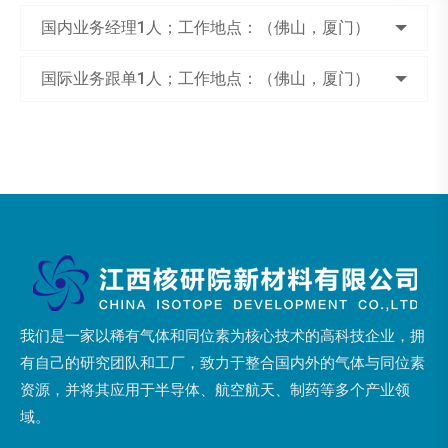
国内业务经理1人；工作地点：（佛山，厦门）
国际业务跟单1人；工作地点：（佛山，厦门）
我们是一家以稀有气体和同位素为核心技术的高科技企业，拥
有自己的研究团队和工厂，致力于整合国内外的气体与同位素
资源，并将其应用于半导体、航空航天、制药等多个产业领
域。