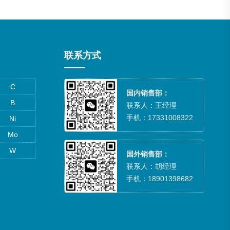
联系方式
C
国内销售部：
B
联系人：王经理
手机：17331008322
Ni
Mo
W
国外销售部：
联系人：胡经理
手机：18901398682