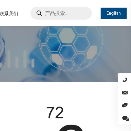
Products
search
联系我们
English