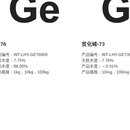
76
贫化锗-73
编号：WT-LHY-GE76009
产品编号：WT-LHY-GE73
丰度：7.75%
天然丰度：7.76%
丰度：86.00%
产品丰度：＜0.01%
规格：1kg，10kg，100kg
产品规格：10mg，100mg
品形态：二氧化锗
100g
要用途：无中微子双β暗物质探测关键材
产品形态：单质锗
主要用途：半导体量子点
键材料