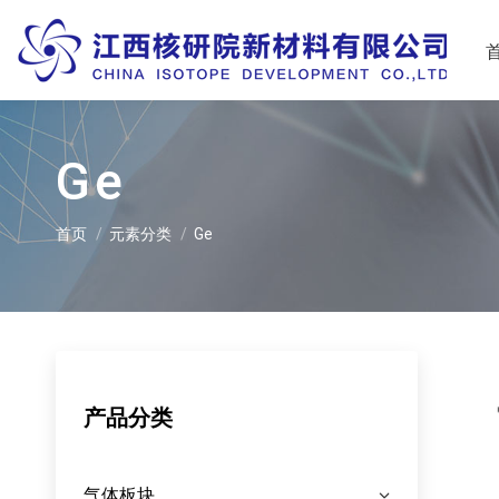
Ge
首页
元素分类
Ge
您在这里：
产品分类
气体板块