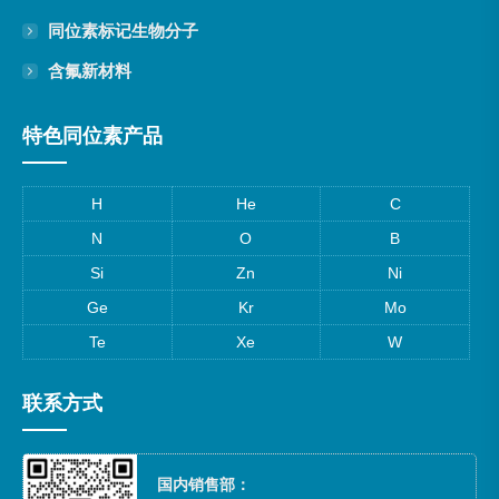
同位素标记生物分子
含氟新材料
特色同位素产品
H
He
C
N
O
B
Si
Zn
Ni
Ge
Kr
Mo
Te
Xe
W
联系方式
国内销售部：