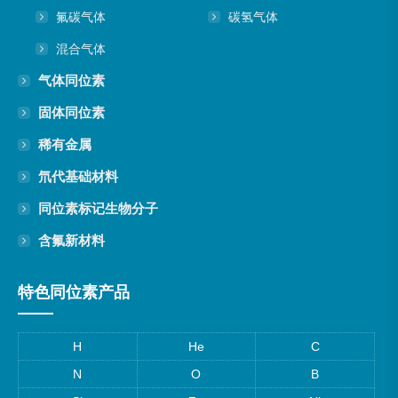
氟碳气体
碳氢气体
混合气体
气体同位素
固体同位素
稀有金属
氘代基础材料
同位素标记生物分子
含氟新材料
特色同位素产品
H
He
C
N
O
B