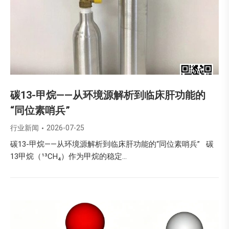
碳13-甲烷——从环境源解析到临床肝功能的
“同位素哨兵”
行业新闻
2026-07-25
碳13-甲烷——从环境源解析到临床肝功能的“同位素哨兵” 碳
13甲烷（¹³CH₄）作为甲烷的稳定…