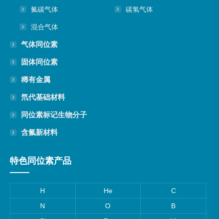
氟碳气体
碳氢气体
混合气体
气体同位素
固体同位素
稀有金属
氘代基础材料
同位素标记生物分子
含氟新材料
特色同位素产品
H
He
C
N
O
B