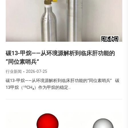
碳13-甲烷——从环境源解析到临床肝功能的
“同位素哨兵”
行业新闻
2026-07-25
碳13-甲烷——从环境源解析到临床肝功能的“同位素哨兵” 碳
13甲烷（¹³CH₄）作为甲烷的稳定…