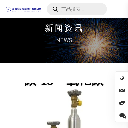
Products
search
新闻资讯
NEWS