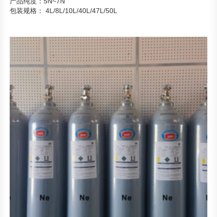
产品纯度：5N~7N
包装规格： 4L/8L/10L/40L/47L/50L
产品形态：气态
主要用途：用于高强度照明和特殊灯泡，作为核反应堆中的中子减
速剂，在光谱分析中作为标准光源。