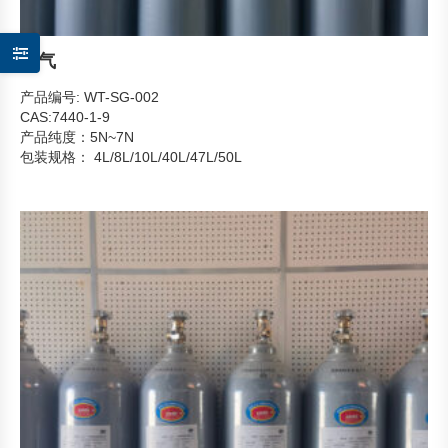
氖气
产品编号: WT-SG-002
CAS:7440-1-9
产品纯度：5N~7N
包装规格： 4L/8L/10L/40L/47L/50L
产品形态：气态
主要用途：用于霓虹灯和指示灯、气相色谱的载气,用于光谱分析