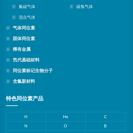
氟碳气体
碳氢气体
混合气体
气体同位素
固体同位素
稀有金属
氘代基础材料
同位素标记生物分子
含氟新材料
特色同位素产品
H
He
C
N
O
B