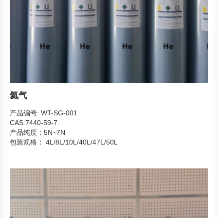
氦气
产品编号: WT-SG-001
CAS:7440-59-7
产品纯度：5N~7N
包装规格： 4L/8L/10L/40L/47L/50L
产品形态：气态
主要用途：超导和低温研究作为冷却剂，航空航天,用于火箭燃料
系统的增压,医疗成像,在MRI设备中作为冷却剂,半导体生产中作为
保护气体,气球充气,金属焊接。