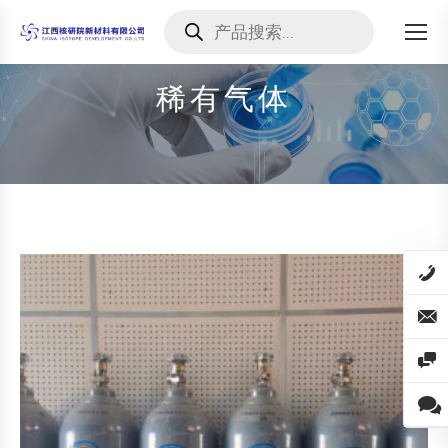
Products
search
稀有气体
您在这里：