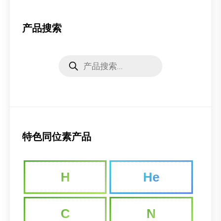
产品搜索
Products
search
特色同位素产品
H
He
C
N