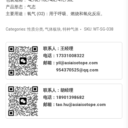
包装规格： 4L/8L/10L/40L/47L/50L
产品形态：气态
主要用途：氧气 (O2)：用于呼吸、燃烧和氧化反应。
Categories:
性质分类
,
气体板块
,
特种气体
SKU:
WT-SG-038
联系人：王经理
电话：17331008322
邮箱：yil@asiaisotope.com
954370525@qq.com
联系人：胡经理
电话：18901398682
邮箱：tao.hu@asiaisotope.com