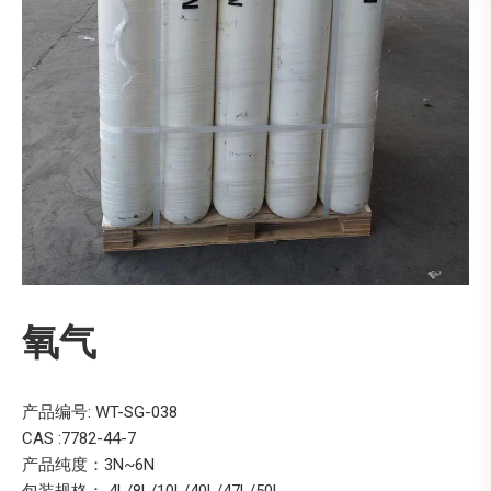
氧气
产品编号: WT-SG-038
CAS :7782-44-7
产品纯度：3N~6N