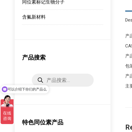
同位素标记生物分子
含氟新材料
Des
产品
CAS
产
产品搜索
包装
Products
产
search
主
可以介绍下你们的产品么
特色同位素产品
R