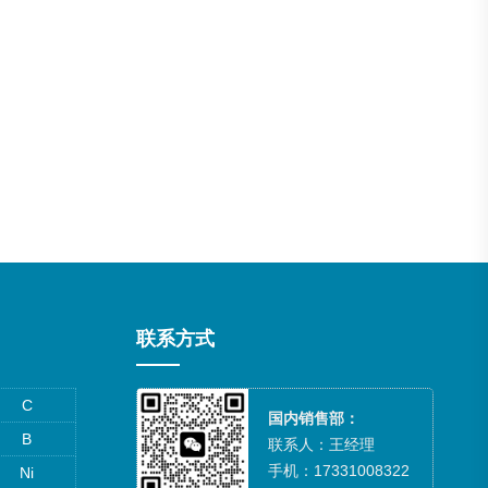
联系方式
C
国内销售部：
B
联系人：王经理
手机：17331008322
Ni