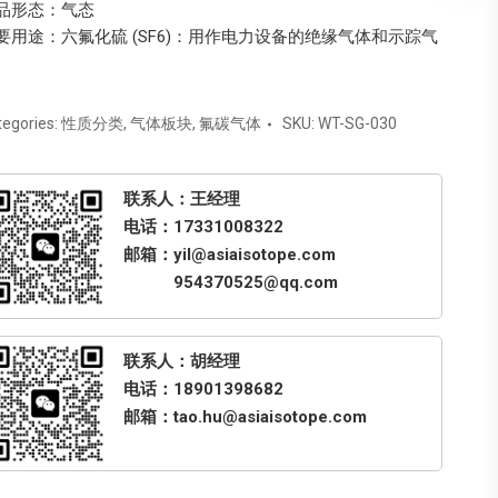
品形态：气态
要用途：六氟化硫 (SF6)：用作电力设备的绝缘气体和示踪气
。
tegories:
性质分类
,
气体板块
,
氟碳气体
SKU:
WT-SG-030
联系人：王经理
电话：17331008322
邮箱：yil@asiaisotope.com
954370525@qq.com
联系人：胡经理
电话：18901398682
邮箱：tao.hu@asiaisotope.com