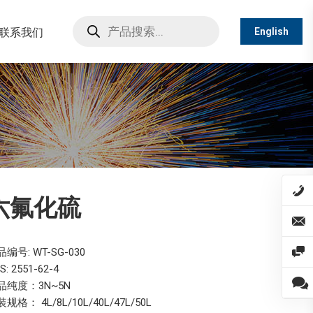
Products
search
联系我们
English
六氟化硫
编号: WT-SG-030
S: 2551-62-4
品纯度：3N~5N
规格： 4L/8L/10L/40L/47L/50L