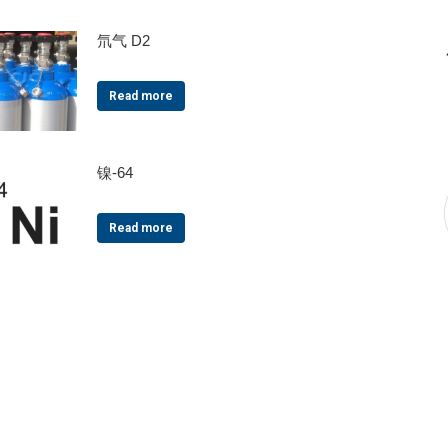
氘气 D2
Read more
镍-64
Read more