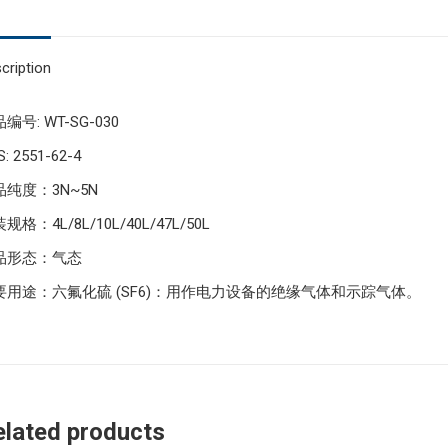
cription
编号: WT-SG-030
: 2551-62-4
品纯度：3N~5N
规格：4L/8L/10L/40L/47L/50L
品形态：气态
要用途：六氟化硫 (SF6)：用作电力设备的绝缘气体和示踪气体。
elated products