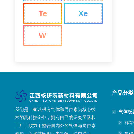
Te
Xe
W
产品分类
我们是一家以稀有气体和同位素为核心技
气体板
术的高科技企业，拥有自己的研究团队和
稀有
工厂，致力于整合国内外的气体与同位素
氟碳
资源，并将其应用于半导体、航空航天、