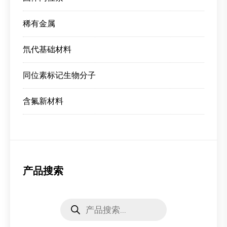
稀有金属
氘代基础材料
同位素标记生物分子
含氟新材料
产品搜索
Products
search