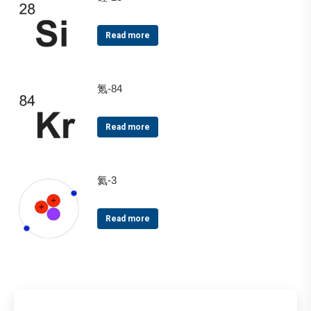
Read more
氪-84
Read more
氦-3
Read more