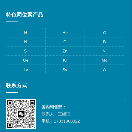
特色同位素产品
H
He
C
N
O
B
Si
Zn
Ni
Ge
Kr
Mo
Te
Xe
W
联系方式
国内销售部：
联系人：王经理
手机：17331008322