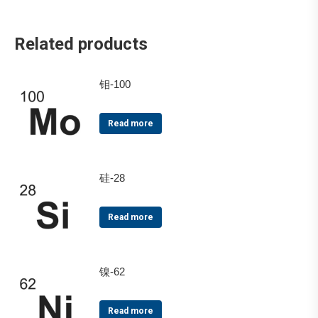
Related products
钼-100
Read more
硅-28
Read more
镍-62
Read more