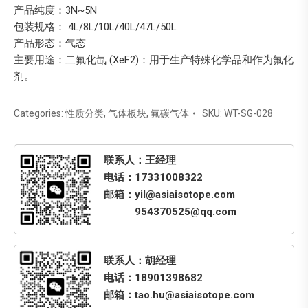
产品纯度：3N~5N
包装规格： 4L/8L/10L/40L/47L/50L
产品形态：气态
主要用途：二氟化氙 (XeF2)：用于生产特殊化学品和作为氟化
剂。
Categories:
性质分类
,
气体板块
,
氟碳气体
SKU:
WT-SG-028
联系人：王经理
电话：17331008322
邮箱：yil@asiaisotope.com
954370525@qq.com
联系人：胡经理
电话：18901398682
邮箱：tao.hu@asiaisotope.com