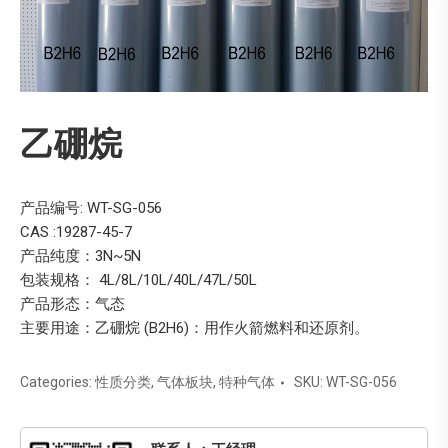
乙硼烷
产品编号: WT-SG-056
CAS :19287-45-7
产品纯度：3N~5N
包装规格： 4L/8L/10L/40L/47L/50L
产品形态：气态
主要用途：乙硼烷 (B2H6)：用作火箭燃料和还原剂。
Categories:
性质分类
,
气体板块
,
特种气体
SKU:
WT-SG-056