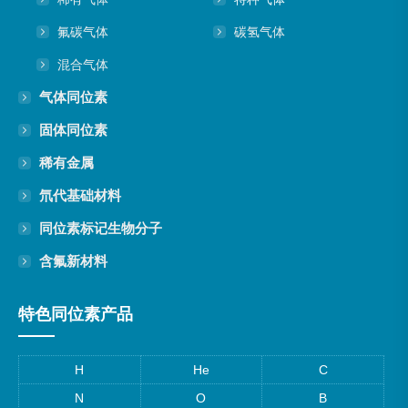
氟碳气体
碳氢气体
混合气体
气体同位素
固体同位素
稀有金属
氘代基础材料
同位素标记生物分子
含氟新材料
特色同位素产品
H
He
C
N
O
B