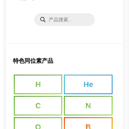
Products
search
特色同位素产品
H
He
C
N
O
B