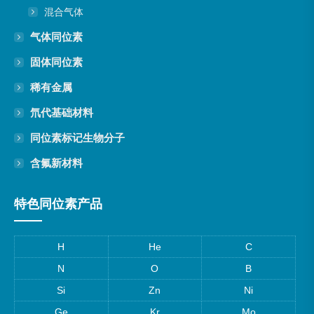
混合气体
气体同位素
固体同位素
稀有金属
氘代基础材料
同位素标记生物分子
含氟新材料
特色同位素产品
H
He
C
N
O
B
Si
Zn
Ni
Ge
Kr
Mo