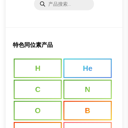
search
特色同位素产品
H
He
C
N
O
B