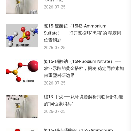
2026-07-25
氮15-硫酸铵（15N2-Ammonium
Sulfate）——打开氮循环“黑箱”的 稳定同
位素钥匙
2026-07-25
氮15-硝酸钠（15N-Sodium Nitrate）——
农业示踪的黄金搭档，揭秘 稳定同位素如
何重塑科研边界
2026-07-25
碳13-甲烷——从环境源解析到临床肝功能
的“同位素哨兵”
2026-07-25
氮15-硝态硝酸铵（15N-Ammonium