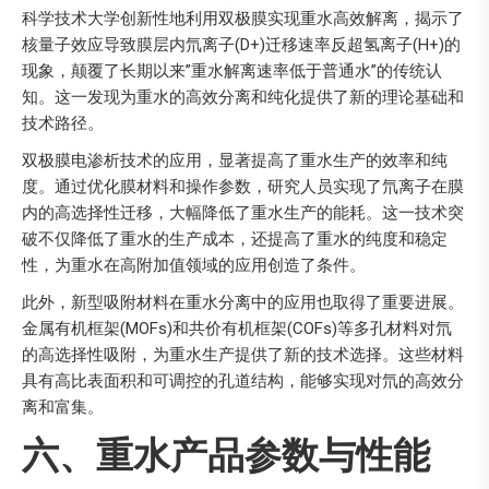
科学技术大学创新性地利用双极膜实现重水高效解离，揭示了
核量子效应导致膜层内氘离子(D+)迁移速率反超氢离子(H+)的
现象，颠覆了长期以来”重水解离速率低于普通水”的传统认
知。这一发现为重水的高效分离和纯化提供了新的理论基础和
技术路径。
双极膜电渗析技术的应用，显著提高了重水生产的效率和纯
度。通过优化膜材料和操作参数，研究人员实现了氘离子在膜
内的高选择性迁移，大幅降低了重水生产的能耗。这一技术突
破不仅降低了重水的生产成本，还提高了重水的纯度和稳定
性，为重水在高附加值领域的应用创造了条件。
此外，新型吸附材料在重水分离中的应用也取得了重要进展。
金属有机框架(MOFs)和共价有机框架(COFs)等多孔材料对氘
的高选择性吸附，为重水生产提供了新的技术选择。这些材料
具有高比表面积和可调控的孔道结构，能够实现对氘的高效分
离和富集。
六、重水产品参数与性能