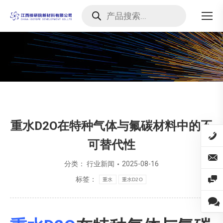
Products
search
您在这里：
重水D2O在特种气体与氟碳材料中的不
可替代性
分类：
行业新闻
2025-08-16
标签：
重水
重水D2O