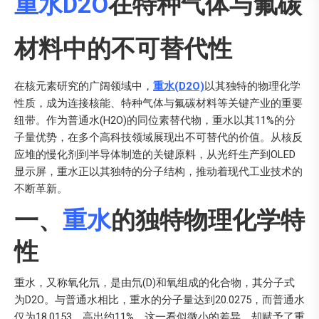
重水D2O
在特种气体与氟碳
材料中的不可替代性
在核元素研究的广阔领域中，
重水(D2O)
以其独特的物理化学
性质，成为连接核能、特种气体与氟碳材料等关键产业的重要
纽带。作为普通水(H2O)的同位素替代物，重水以其11%的分
子量优势，在多个高科技领域展现出不可替代的价值。从核反
应堆的慢化剂到半导体制造的关键原料，从光纤生产到OLED
显示屏，重水正以其独特的分子结构，推动着现代工业技术的
不断革新。
一、
重水
的独特物理化学特
性
重水，又称氧化氘，是由氘(D)和氧组成的化合物，其分子式
为D2O。与普通水相比，重水的分子量达到20.0275，而普通水
仅为18.0153，高出约11%。这一看似微小的差异，却赋予了重