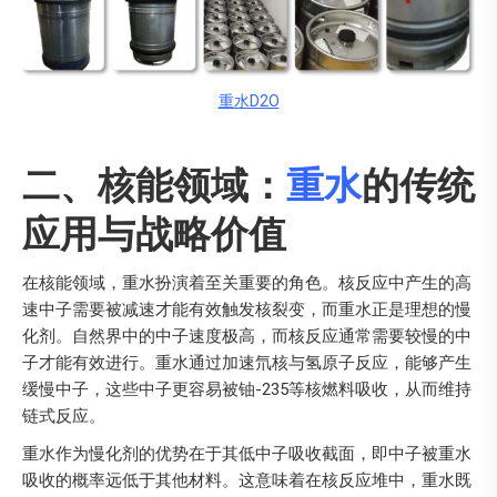
重水D2O
二、核能领域：
重水
的传统
应用与战略价值
在核能领域，重水扮演着至关重要的角色。核反应中产生的高
速中子需要被减速才能有效触发核裂变，而重水正是理想的慢
化剂。自然界中的中子速度极高，而核反应通常需要较慢的中
子才能有效进行。重水通过加速氘核与氢原子反应，能够产生
缓慢中子，这些中子更容易被铀-235等核燃料吸收，从而维持
链式反应。
重水作为慢化剂的优势在于其低中子吸收截面，即中子被重水
吸收的概率远低于其他材料。这意味着在核反应堆中，重水既