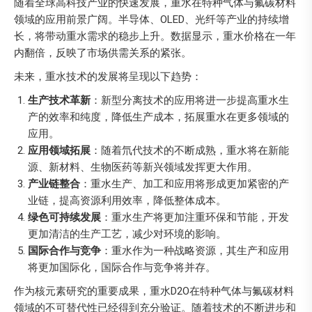
随着全球高科技产业的快速发展，重水在特种气体与氟碳材料
领域的应用前景广阔。半导体、OLED、光纤等产业的持续增
长，将带动重水需求的稳步上升。数据显示，重水价格在一年
内翻倍，反映了市场供需关系的紧张。
未来，重水技术的发展将呈现以下趋势：
生产技术革新
：新型分离技术的应用将进一步提高重水生
产的效率和纯度，降低生产成本，拓展重水在更多领域的
应用。
应用领域拓展
：随着氘代技术的不断成熟，重水将在新能
源、新材料、生物医药等新兴领域发挥更大作用。
产业链整合
：重水生产、加工和应用将形成更加紧密的产
业链，提高资源利用效率，降低整体成本。
绿色可持续发展
：重水生产将更加注重环保和节能，开发
更加清洁的生产工艺，减少对环境的影响。
国际合作与竞争
：重水作为一种战略资源，其生产和应用
将更加国际化，国际合作与竞争将并存。
作为核元素研究的重要成果，重水D2O在特种气体与氟碳材料
领域的不可替代性已经得到充分验证。随着技术的不断进步和