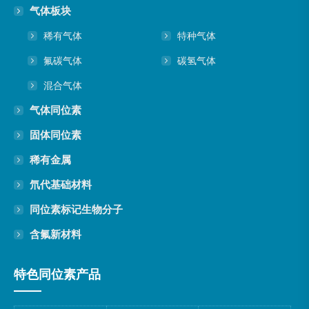
气体板块
稀有气体
特种气体
氟碳气体
碳氢气体
混合气体
气体同位素
固体同位素
稀有金属
氘代基础材料
同位素标记生物分子
含氟新材料
特色同位素产品