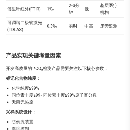
2-3分
基层医疗
傅里叶红外(FTIR)
1‰
低
钟
机构
可调谐二极管激光
0.3‰
实时
中高
床旁监测
(TDLAS)
产品实现关键考量因素
开发高质量的¹³CO₂检测产品需要关注以下核心参数：
标记化合物纯度
：
化学纯度≥99%
同位素丰度≥99- 同位素丰度≥99%原子百分数
无菌无热原
采样系统设计
：
防倒流装置
湿度控制