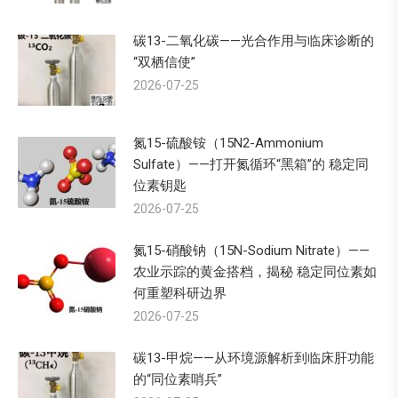
碳13-二氧化碳——光合作用与临床诊断的
“双栖信使”
2026-07-25
氮15-硫酸铵（15N2-Ammonium
Sulfate）——打开氮循环“黑箱”的 稳定同
位素钥匙
2026-07-25
氮15-硝酸钠（15N-Sodium Nitrate）——
农业示踪的黄金搭档，揭秘 稳定同位素如
何重塑科研边界
2026-07-25
碳13-甲烷——从环境源解析到临床肝功能
的“同位素哨兵”