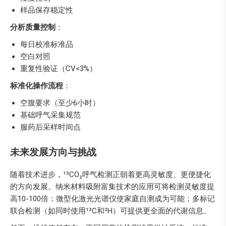
样品保存稳定性
分析质量控制
：
每日校准标准品
空白对照
重复性验证（CV<3%）
标准化操作流程
：
空腹要求（至少6小时）
基础呼气采集规范
服药后采样时间点
未来发展方向与挑战
随着技术进步，¹³CO₂呼气检测正朝着更高灵敏度、更便捷化
的方向发展。纳米材料吸附富集技术的应用可将检测灵敏度提
高10-100倍；微型化激光光谱仪使家庭自测成为可能；多标记
联合检测（如同时使用¹³C和²H）可提供更全面的代谢信息。