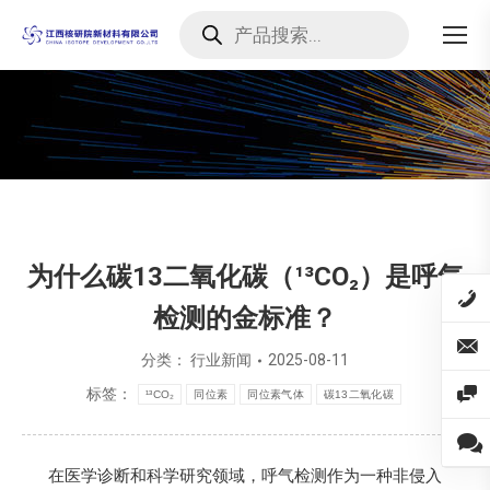
Products
search
您在这里：
为什么碳13二氧化碳（¹³CO₂）是呼气
检测的金标准？
分类：
行业新闻
2025-08-11
标签：
¹³CO₂
同位素
同位素气体
碳13二氧化碳
在医学诊断和科学研究领域，呼气检测作为一种非侵入