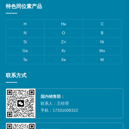
特色同位素产品
H
He
C
N
O
B
Si
Zn
Ni
Ge
Kr
Mo
Te
Xe
W
联系方式
国内销售部：
联系人：王经理
手机：17331008322