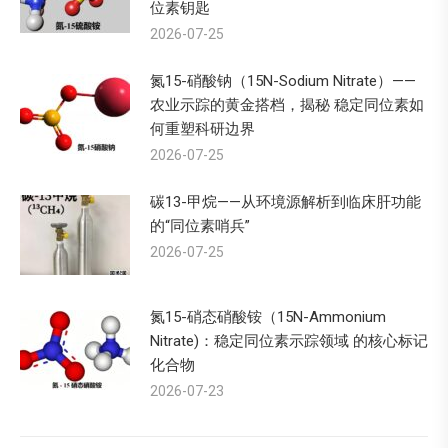
位素钥匙
2026-07-25
氮15-硝酸钠（15N-Sodium Nitrate）——
农业示踪的黄金搭档，揭秘 稳定同位素如
何重塑科研边界
2026-07-25
碳13-甲烷——从环境源解析到临床肝功能
的“同位素哨兵”
2026-07-25
氮15-硝态硝酸铵（15N-Ammonium
Nitrate)：稳定同位素示踪领域 的核心标记
化合物
2026-07-23