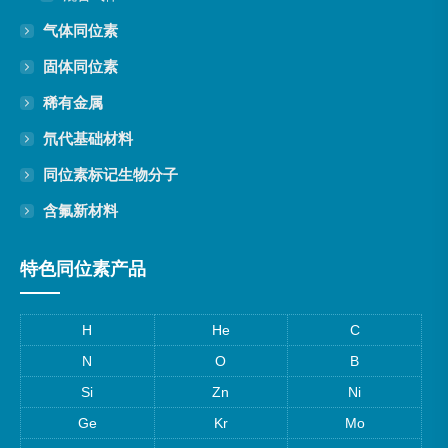
气体同位素
固体同位素
稀有金属
氘代基础材料
同位素标记生物分子
含氟新材料
特色同位素产品
H
He
C
N
O
B
Si
Zn
Ni
Ge
Kr
Mo