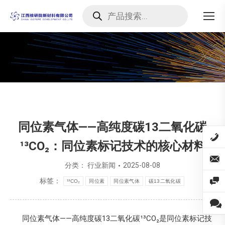
Products
search
您在这里：
同位素气体——高纯度碳13二氧化碳
¹³CO₂：同位素标记技术的核心材料
分类：
行业新闻
2025-08-08
标签：
¹³CO₂
同位素
同位素气体
碳13二氧化碳
同位素气体——高纯度碳13二氧化碳¹³CO₂是同位素标记技