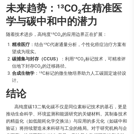
未来趋势：¹³CO₂在精准医
学与碳中和中的潜力
随着技术进步，高纯度¹³CO₂的应用边界正在扩展：
精准医疗
：结合¹³C代谢通量分析，个性化癌症治疗方案有
望成为现实。
碳捕集与封存（CCUS）
：利用¹³CO₂标记技术，可精准评
估地下封存CO₂的迁移路径。
合成生物学
：¹³C标记的微生物培养助力人工碳固定途径设
计。
结论
高纯度碳13二氧化碳不仅是同位素标记技术的基石，更是
推动生命科学、环境监测和能源研究的关键材料。其制备技术
的精益化（如低能耗化学交换法）与应用的多元化（如碳中和
验证）将持续塑造未来科研与工业的格局。对于研究机构与企