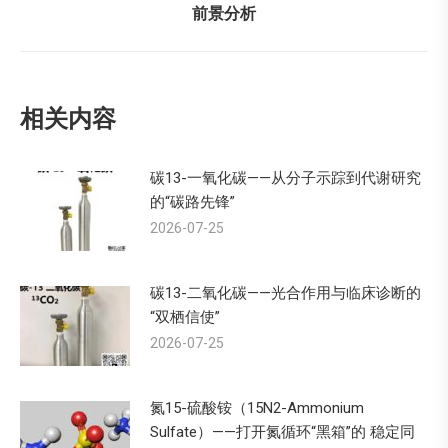
下
前景分析
一
个：
相关内容
碳13-一氧化碳——从分子示踪到代谢研究
的“碳路先锋”
2026-07-25
碳13-二氧化碳——光合作用与临床诊断的
“双栖信使”
2026-07-25
氮15-硫酸铵（15N2-Ammonium
Sulfate）——打开氮循环“黑箱”的 稳定同